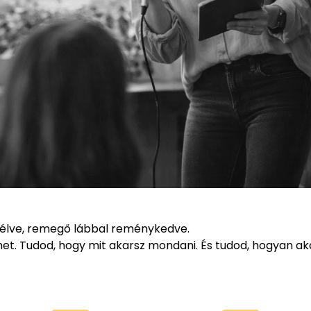
lélve, remegő lábbal reménykedve.
et. Tudod, hogy mit akarsz mondani. És tudod, hogyan a