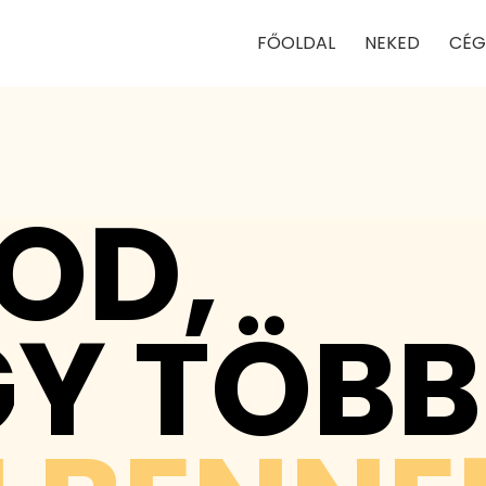
FŐOLDAL
NEKED
CÉG
OD,
Y TÖBB