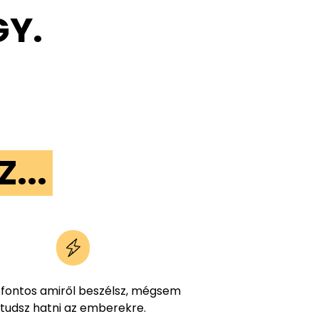
GY.
...
 fontos amiről beszélsz, mégsem
tudsz hatni az emberekre.