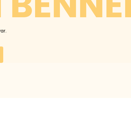
 BENNE
ar.