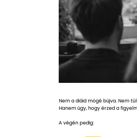
Nem a diáid mögé bújva. Nem tú
Hanem úgy, hogy érzed a figyelm
A végén pedig: