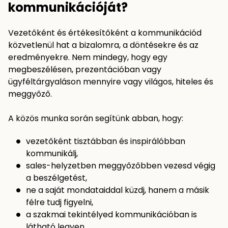
kommunikációját?
Vezetőként és értékesítőként a kommunikációd
közvetlenül hat a bizalomra, a döntésekre és az
eredményekre. Nem mindegy, hogy egy
megbeszélésen, prezentációban vagy
ügyféltárgyaláson mennyire vagy világos, hiteles és
meggyőző.
A közös munka során segítünk abban, hogy:
vezetőként tisztábban és inspirálóbban
kommunikálj,
sales-helyzetben meggyőzőbben vezesd végig
a beszélgetést,
ne a saját mondataiddal küzdj, hanem a másik
félre tudj figyelni,
a szakmai tekintélyed kommunikációban is
látható legyen.