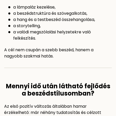
a lámpaláz kezelése,
a beszédstruktúra és szövegalkotás,
a hang és a testbeszéd összehangolása,
a storytelling,
a valódi megszólalási helyzetekre való
felkészítés.
A cél nem csupán a szebb beszéd, hanem a
nagyobb szakmai hatás.
Mennyi idő után látható fejlődés
a beszédstílusomban?
Az első pozitív változás általában hamar
érzékelhető: már néhány tudatosítás és célzott