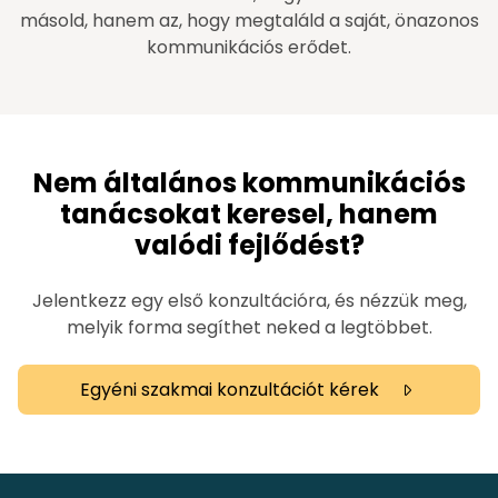
másold, hanem az, hogy megtaláld a saját, önazonos
kommunikációs erődet.
Nem általános kommunikációs
tanácsokat keresel, hanem
valódi fejlődést?
Jelentkezz egy első konzultációra, és nézzük meg,
melyik forma segíthet neked a legtöbbet.
Egyéni szakmai konzultációt kérek