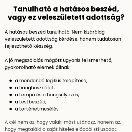
Tanulható a hatásos beszéd,
vagy ez veleszületett adottság?
A hatásos beszéd tanulható. Nem kizárólag
veleszületett adottság kérdése, hanem tudatosan
fejleszthető készség.
A jó megszólalás mögött ugyanis felismerhető,
gyakorolható elemek állnak:
a mondandó logikus felépítése,
a hanghasználat,
a tempó és a hangsúlyozás,
a testbeszéd,
a történetmesélés.
A cél nem az, hogy valaki mást utánozz, hanem az,
hogy megtaláld a saját hiteles előadói stílusodat.