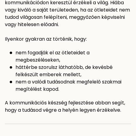
kommunikációdon keresztül érzékeli a világ. Hiába
vagy kiváló a saját területeden, ha az ötleteidet nem
tudod világosan felépíteni, meggyőzően képviselni
vagy hitelesen előadni.
Ilyenkor gyakran az történik, hogy:
nem fogadják el az ötleteidet a
megbeszéléseken,
háttérbe szorulsz láthatóbb, de kevésbé
felkészült emberek mellett,
nem a valódi tudásodnak megfelelő szakmai
megítélést kapod.
A kommunikációs készség fejlesztése abban segít,
hogy a tudásod végre a helyén legyen érzékelve.