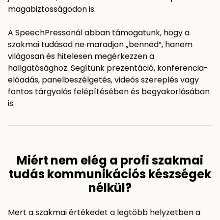
magabiztosságodon is.
A SpeechPressonál abban támogatunk, hogy a
szakmai tudásod ne maradjon „benned”, hanem
világosan és hitelesen megérkezzen a
hallgatósághoz. Segítünk prezentáció, konferencia-
előadás, panelbeszélgetés, videós szereplés vagy
fontos tárgyalás felépítésében és begyakorlásában
is.
Miért nem elég a profi szakmai
tudás kommunikációs készségek
nélkül?
Mert a szakmai értékedet a legtöbb helyzetben a