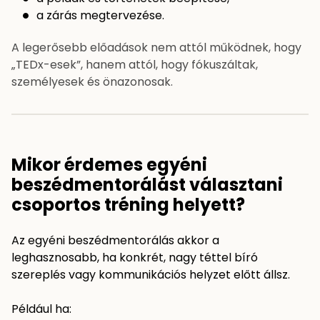
a zárás megtervezése.
A legerősebb előadások nem attól működnek, hogy
„TEDx-esek”, hanem attól, hogy fókuszáltak,
személyesek és önazonosak.
Mikor érdemes egyéni
beszédmentorálást választani
csoportos tréning helyett?
Az egyéni beszédmentorálás akkor a
leghasznosabb, ha konkrét, nagy téttel bíró
szereplés vagy kommunikációs helyzet előtt állsz.
Például ha: