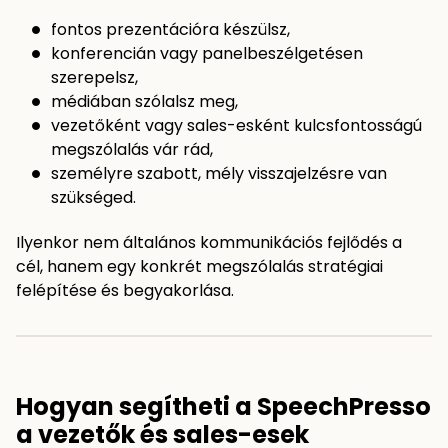
fontos prezentációra készülsz,
konferencián vagy panelbeszélgetésen
szerepelsz,
médiában szólalsz meg,
vezetőként vagy sales-esként kulcsfontosságú
megszólalás vár rád,
személyre szabott, mély visszajelzésre van
szükséged.
Ilyenkor nem általános kommunikációs fejlődés a
cél, hanem egy konkrét megszólalás stratégiai
felépítése és begyakorlása.
Hogyan segítheti a SpeechPresso
a vezetők és sales-esek