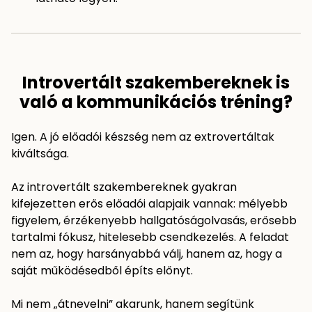
Introvertált szakembereknek is
való a kommunikációs tréning?
Igen. A jó előadói készség nem az extrovertáltak
kiváltsága.
Az introvertált szakembereknek gyakran
kifejezetten erős előadói alapjaik vannak: mélyebb
figyelem, érzékenyebb hallgatóságolvasás, erősebb
tartalmi fókusz, hitelesebb csendkezelés. A feladat
nem az, hogy harsányabbá válj, hanem az, hogy a
saját működésedből építs előnyt.
Mi nem „átnevelni” akarunk, hanem segítünk