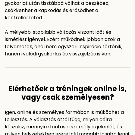
gyakorlat után tisztábbá válhat a beszéded,
csökkenhet a kapkodás és erősödhet a
kontrollérzeted.
A mélyebb, stabilabb változás viszont időt és
ismétlést igényel. Ezért működnek jobban azok a
folyamatok, ahol nem egyszeri inspiráció történik,
hanem valódi gyakorlás és visszajelzés is van.
Elérhetőek a tréningek online is,
vagy csak személyesen?
Igen, online és személyes formában is működhet a
fejlesztés. A választás attól függ, milyen célra
készülsz, mennyire fontos a személyes jelenlét, és
milyen helyzetekben szeretnél magabiztosabb lenni.