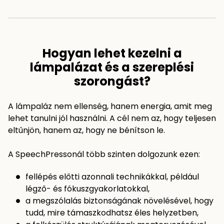
Hogyan lehet kezelni a
lámpalázat és a szereplési
szorongást?
A lámpaláz nem ellenség, hanem energia, amit meg
lehet tanulni jól használni. A cél nem az, hogy teljesen
eltűnjön, hanem az, hogy ne bénítson le.
A SpeechPressonál több szinten dolgozunk ezen:
fellépés előtti azonnali technikákkal, például
légző- és fókuszgyakorlatokkal,
a megszólalás biztonságának növelésével, hogy
tudd, mire támaszkodhatsz éles helyzetben,