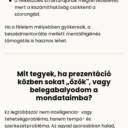
a felkészülés struktúrájának megtervezésével,
mert a kiszámíthatóság csökkenti a
szorongást.
Ha a félelem mélyebben gyökerezik, a
beszédmentorálás mellett mentálhigiénés
támogatás is hasznos lehet.
Mit tegyek, ha prezentáció
közben sokat „őzök", vagy
belegabalyodom a
mondataimba?
Ez legtöbbször nem intelligencia- vagy
tehetségprobléma, hanem tempó- és
szerkezetprobléma. Az agyad gyorsabban halad,