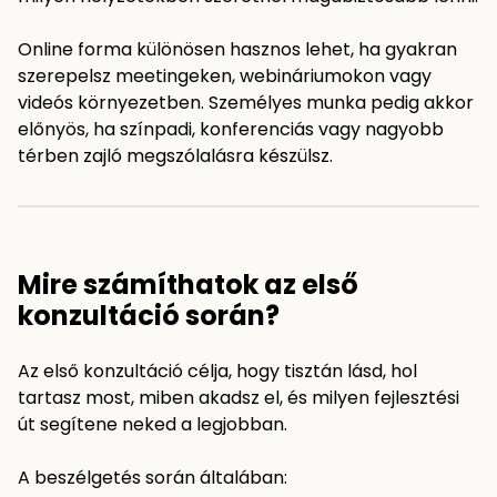
Online forma különösen hasznos lehet, ha gyakran
szerepelsz meetingeken, webináriumokon vagy
videós környezetben. Személyes munka pedig akkor
előnyös, ha színpadi, konferenciás vagy nagyobb
térben zajló megszólalásra készülsz.
Mire számíthatok az első
konzultáció során?
Az első konzultáció célja, hogy tisztán lásd, hol
tartasz most, miben akadsz el, és milyen fejlesztési
út segítene neked a legjobban.
A beszélgetés során általában: