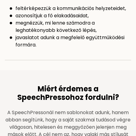
feltérképezzük a kommunikációs helyzeteidet,
azonosítjuk a fő elakadásaidat,
megnézzük, mi lenne számodra a
leghatékonyabb következő lépés,
javaslatot adunk a megfelelő együttműködési
formára.
Miért érdemes a
SpeechPressohoz fordulni?
A SpeechPressonál nem sablonokat adunk, hanem
abban segítünk, hogy a saját szakmai tudásod végre
világosan, hitelesen és meggyőzően jelenjen meg
mások előtt. A cél nem az, hogy valaki más stílusát