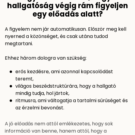
hallgatóság végig rám figyeljen
egy előadás alatt?
A figyelem nem jár automatikusan. Először meg kell
nyerned a közönséget, és csak utána tudod
megtartani.
Ehhez három dologra van szükség:
erős kezdésre, ami azonnal kapcsolódást
teremt,
világos beszédstruktúrára, hogy a hallgató
mindig tudja, hol jártok,
ritmusra, ami váltogatja a tartalmi sűrűséget és
az érzelmi bevonást.
A jó előadás nem attól emlékezetes, hogy sok
információ van benne, hanem attól, hogy a