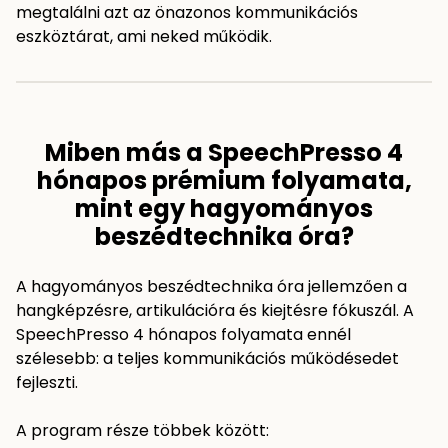
megtalálni azt az önazonos kommunikációs
eszköztárat, ami neked működik.
Miben más a SpeechPresso 4
hónapos prémium folyamata,
mint egy hagyományos
beszédtechnika óra?
A hagyományos beszédtechnika óra jellemzően a
hangképzésre, artikulációra és kiejtésre fókuszál. A
SpeechPresso 4 hónapos folyamata ennél
szélesebb: a teljes kommunikációs működésedet
fejleszti.
A program része többek között: