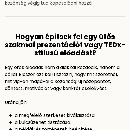
közönség végig tud kapcsolódni hozzá.
Hogyan építsek fel egy ütős
szakmai prezentációt vagy TEDx-
stílusú előadást?
Egy erős előadás nem a diákkal kezdődik, hanem a
céllal. Először azt kell tisztázni, hogy mit szeretnél,
mit vigyen magával a közönség: új nézőpontot,
döntést, motivációt vagy konkrét cselekvést.
Utána jön:
a megfelelő szerkezet kiválasztása,
a kulcsüzenet tisztázása,
a példák és történetek beépítése,