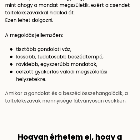
mint ahogy a mondat megszületik, ezért a csendet
töltelékszavakkal hidalod át.
Ezen lehet dolgozni.
A megoldás jellemzően:
tisztább gondolati váz,
lassabb, tudatosabb beszédtempó,
rövidebb, egyszerűbb mondatok,
célzott gyakorlás valódi megszólalási
helyzetekre.
Amikor a gondolat és a beszéd összehangolódik, a
töltelékszavak mennyisége látványosan csökken.
Hogyan érhetem el, hogy a