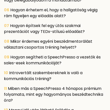
vagy belegabalyodom a mondataimba?
06
Hogyan érhetem el, hogy a hallgatóság végig
rám figyeljen egy előadás alatt?
07
Hogyan építsek fel egy ütős szakmai
prezentációt vagy TEDx-stílusú előadást?
08
Mikor érdemes egyéni beszédmentorálást
választani csoportos tréning helyett?
09
Hogyan segítheti a SpeechPresso a vezetők és
sales-esek kommunikációját?
10
Introvertált szakembereknek is való a
kommunikációs tréning?
11
Miben más a SpeechPresso 4 hónapos prémium
folyamata, mint egy hagyományos beszédtechnika
óra?