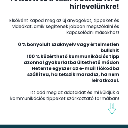
hírlevelünkre!
Elsőként kapod meg az új anyagokat, tippeket és
videókat, amik segítenek jobban megszólalni és
kapcsolódni másokhoz!
0 % bonyolult szaknyelv vagy értelmetlen
bullshit
100 % közérthető kommunikációs tipp
azonnal gyakorlatba ültethető módon
Hetente egyszer az e-mail fiókodba
szállítva, ha tetszik maradsz, ha nem
leiratkozol.
Itt add meg az adataidat és mi küldjük a
kommunikációs tippeket szórkoztató formában!