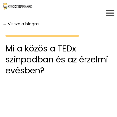
← Vissza a blogra
Mi a közös a TEDx
színpadban és az érzelmi
evésben?