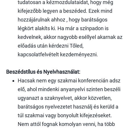
tudatosan a kézmozdulataidat, hogy még
kifejezőbb legyen a beszéded. Ezek mind
hozzájárulnak ahhoz , hogy barátságos
légkört alakíts ki. Ha már a színpadon is
kedvelnek, akkor nagyobb eséllyel akarnak az
előadás után kérdezni Tőled,
kapcsolatfelvételt kezdeményezni.
Beszédstílus és Nyelvhasználat:
Hacsak nem egy szakmai konferencián adsz
elő, ahol mindenki anyanyelvi szinten beszéli
ugyanazt a szaknyelvet, akkor közvetlen,
barátságos nyelvezetet használj és kerüld a
túl szakmai vagy bonyolult kifejezéseket.
Nem attól fognak komolyan venni, ha több