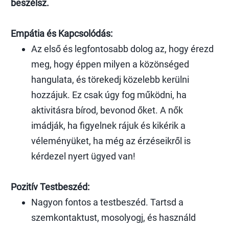
beszélsz.
Empátia és Kapcsolódás:
Az első és legfontosabb dolog az, hogy érezd
meg, hogy éppen milyen a közönséged
hangulata, és törekedj közelebb kerülni
hozzájuk. Ez csak úgy fog működni, ha
aktivitásra bírod, bevonod őket. A nők
imádják, ha figyelnek rájuk és kikérik a
véleményüket, ha még az érzéseikről is
kérdezel nyert ügyed van!
Pozitív Testbeszéd:
Nagyon fontos a testbeszéd. Tartsd a
szemkontaktust, mosolyogj, és használd