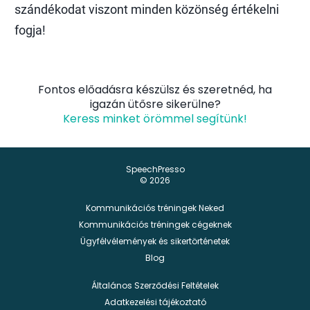
szándékodat viszont minden közönség értékelni
fogja!
Fontos előadásra készülsz és szeretnéd, ha
igazán ütősre sikerülne?
Keress minket örömmel segítünk!
SpeechPresso
© 2026
Kommunikációs tréningek Neked
Kommunikációs tréningek cégeknek
Ügyfélvélemények és sikertörténetek
Blog
Általános Szerződési Feltételek
Adatkezelési tájékoztató