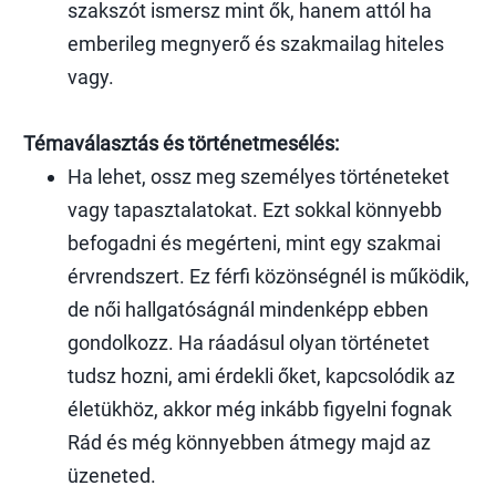
szakszót ismersz mint ők, hanem attól ha
emberileg megnyerő és szakmailag hiteles
vagy.
Témaválasztás és történetmesélés:
Ha lehet, ossz meg személyes történeteket
vagy tapasztalatokat. Ezt sokkal könnyebb
befogadni és megérteni, mint egy szakmai
érvrendszert. Ez férfi közönségnél is működik,
de női hallgatóságnál mindenképp ebben
gondolkozz. Ha ráadásul olyan történetet
tudsz hozni, ami érdekli őket, kapcsolódik az
életükhöz, akkor még inkább figyelni fognak
Rád és még könnyebben átmegy majd az
üzeneted.