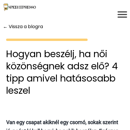
← Vissza a blogra
Hogyan beszélj, ha női
közönségnek adsz elő? 4
tipp amivel hatásosabb
leszel
Van egy csapat akiknél egy csomó, sokak szerint