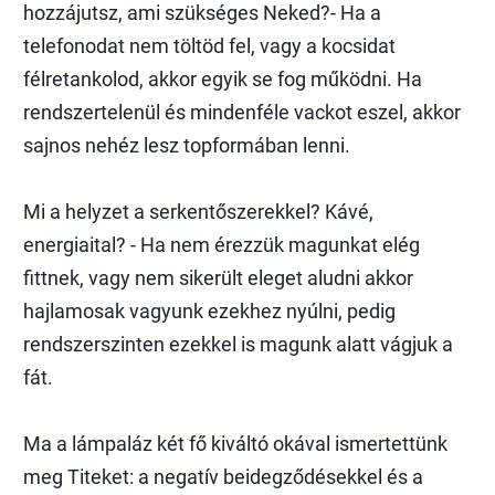
hozzájutsz, ami szükséges Neked?- Ha a
telefonodat nem töltöd fel, vagy a kocsidat
félretankolod, akkor egyik se fog működni. Ha
rendszertelenül és mindenféle vackot eszel, akkor
sajnos nehéz lesz topformában lenni.
Mi a helyzet a serkentőszerekkel? Kávé,
energiaital? - Ha nem érezzük magunkat elég
fittnek, vagy nem sikerült eleget aludni akkor
hajlamosak vagyunk ezekhez nyúlni, pedig
rendszerszinten ezekkel is magunk alatt vágjuk a
fát.
Ma a lámpaláz két fő kiváltó okával ismertettünk
meg Titeket: a negatív beidegződésekkel és a