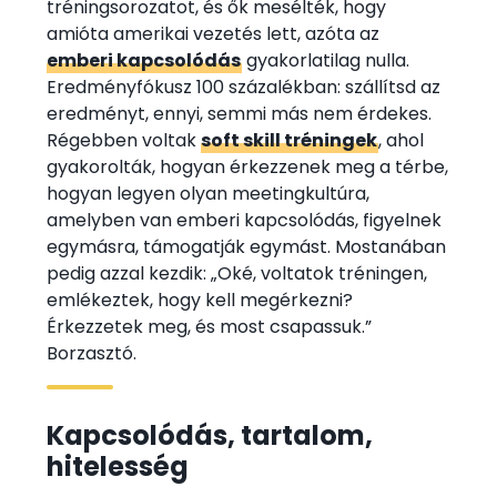
tréningsorozatot, és ők mesélték, hogy
amióta amerikai vezetés lett, azóta az
emberi kapcsolódás
gyakorlatilag nulla.
Eredményfókusz 100 százalékban: szállítsd az
eredményt, ennyi, semmi más nem érdekes.
Régebben voltak
soft skill tréningek
, ahol
gyakorolták, hogyan érkezzenek meg a térbe,
hogyan legyen olyan meetingkultúra,
amelyben van emberi kapcsolódás, figyelnek
egymásra, támogatják egymást. Mostanában
pedig azzal kezdik: „Oké, voltatok tréningen,
emlékeztek, hogy kell megérkezni?
Érkezzetek meg, és most csapassuk.”
Borzasztó.
Kapcsolódás, tartalom,
hitelesség