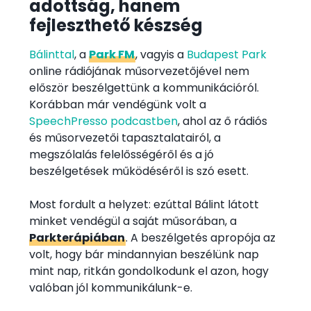
adottság, hanem
fejleszthető készség
Bálinttal
, a
Park FM
, vagyis a
Budapest Park
online rádiójának műsorvezetőjével nem
először beszélgettünk a kommunikációról.
Korábban már vendégünk volt a
SpeechPresso podcastben
, ahol az ő rádiós
és műsorvezetői tapasztalatairól, a
megszólalás felelősségéről és a jó
beszélgetések működéséről is szó esett.
Most fordult a helyzet: ezúttal Bálint látott
minket vendégül a saját műsorában, a
Parkterápiában
. A beszélgetés apropója az
volt, hogy bár mindannyian beszélünk nap
mint nap, ritkán gondolkodunk el azon, hogy
valóban jól kommunikálunk-e.