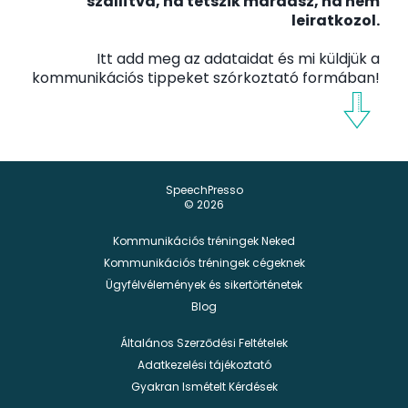
szállítva, ha tetszik maradsz, ha nem
leiratkozol.
Itt add meg az adataidat és mi küldjük a
kommunikációs tippeket szórkoztató formában!
SpeechPresso
© 2026
Kommunikációs tréningek Neked
Kommunikációs tréningek cégeknek
Ügyfélvélemények és sikertörténetek
Blog
Általános Szerződési Feltételek
Adatkezelési tájékoztató
Gyakran Ismételt Kérdések