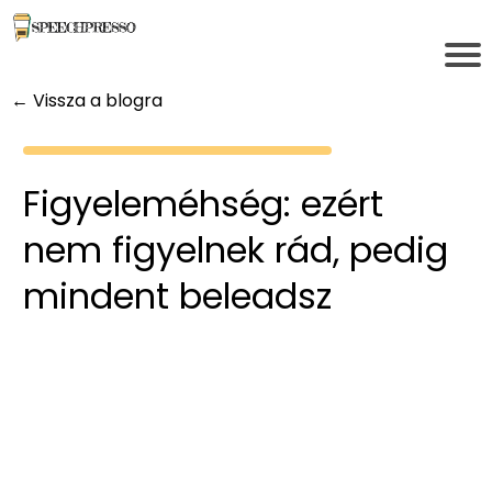
← Vissza a blogra
Figyeleméhség: ezért
nem figyelnek rád, pedig
mindent beleadsz