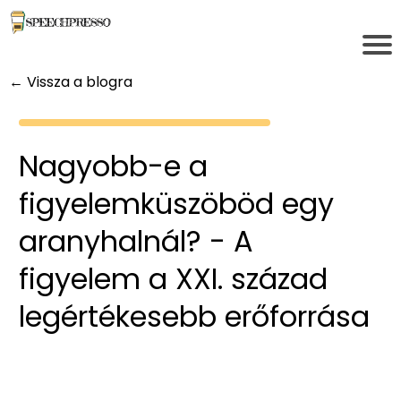
← Vissza a blogra
Nagyobb-e a
figyelemküszöböd egy
aranyhalnál? - A
figyelem a XXI. század
legértékesebb erőforrása