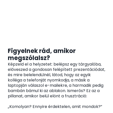
Figyelnek rád, amikor
megszólalsz?
Képzeld el a helyzetet: belépsz egy tárgyalóba,
előveszed a gondosan felépített prezentációdat,
és mire belelendülnél, látod, hogy az egyik
kolléga a telefonját nyomkodja, a másik a
laptopján válaszol e-mailekre, a harmadik pedig
bambán bámul ki az ablakon. Ismerős? Ez az a
pillanat, amikor belül elönt a frusztráció:
„Komolyan? Ennyire érdektelen, amit mondok?”