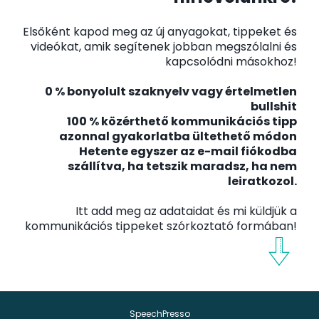
Elsőként kapod meg az új anyagokat, tippeket és
videókat, amik segítenek jobban megszólalni és
kapcsolódni másokhoz!
0 % bonyolult szaknyelv vagy értelmetlen
bullshit
100 % közérthető kommunikációs tipp
azonnal gyakorlatba ültethető módon
Hetente egyszer az e-mail fiókodba
szállítva, ha tetszik maradsz, ha nem
leiratkozol.
Itt add meg az adataidat és mi küldjük a
kommunikációs tippeket szórkoztató formában!
SpeechPresso