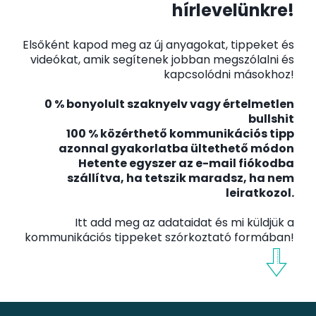
hírlevelünkre!
Elsőként kapod meg az új anyagokat, tippeket és
videókat, amik segítenek jobban megszólalni és
kapcsolódni másokhoz!
0 % bonyolult szaknyelv vagy értelmetlen
bullshit
100 % közérthető kommunikációs tipp
azonnal gyakorlatba ültethető módon
Hetente egyszer az e-mail fiókodba
szállítva, ha tetszik maradsz, ha nem
leiratkozol.
Itt add meg az adataidat és mi küldjük a
kommunikációs tippeket szórkoztató formában!