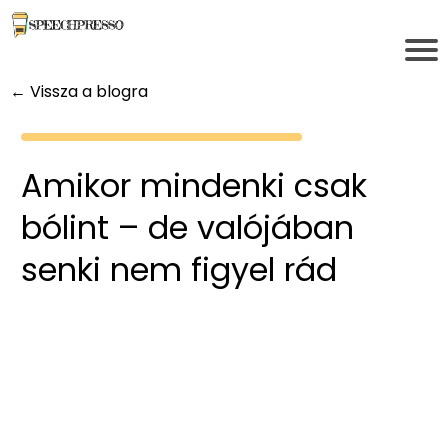
← Vissza a blogra
Amikor mindenki csak
bólint – de valójában
senki nem figyel rád