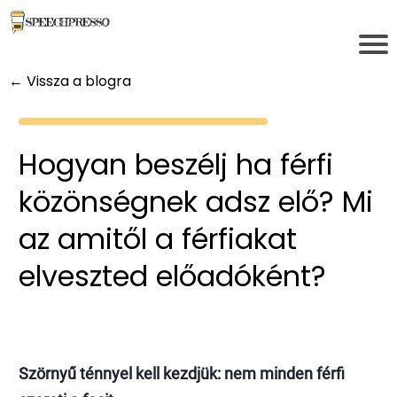
← Vissza a blogra
Hogyan beszélj ha férfi
közönségnek adsz elő? Mi
az amitől a férfiakat
elveszted előadóként?
Szörnyű ténnyel kell kezdjük: nem minden férfi