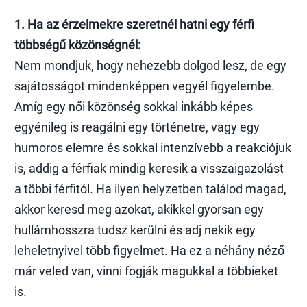
1. Ha az érzelmekre szeretnél hatni egy férfi
többségű közönségnél:
Nem mondjuk, hogy nehezebb dolgod lesz, de egy
sajátosságot mindenképpen vegyél figyelembe.
Amíg egy női közönség sokkal inkább képes
egyénileg is reagálni egy történetre, vagy egy
humoros elemre és sokkal intenzívebb a reakciójuk
is, addig a férfiak mindig keresik a visszaigazolást
a többi férfitól. Ha ilyen helyzetben találod magad,
akkor keresd meg azokat, akikkel gyorsan egy
hullámhosszra tudsz kerülni és adj nekik egy
leheletnyivel több figyelmet. Ha ez a néhány néző
már veled van, vinni fogják magukkal a többieket
is.