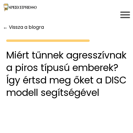
← Vissza a blogra
Miért tűnnek agresszívnak
a piros típusú emberek?
Így értsd meg őket a DISC
modell segítségével