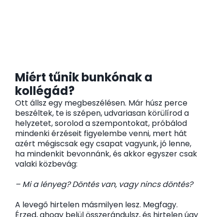
Miért tűnik bunkónak a
kollégád?
Ott állsz egy megbeszélésen. Már húsz perce
beszéltek, te is szépen, udvariasan körülírod a
helyzetet, sorolod a szempontokat, próbálod
mindenki érzéseit figyelembe venni, mert hát
azért mégiscsak egy csapat vagyunk, jó lenne,
ha mindenkit bevonnánk, és akkor egyszer csak
valaki közbevág:
– Mi a lényeg? Döntés van, vagy nincs döntés?
A levegő hirtelen másmilyen lesz. Megfagy.
Érzed, ahogy belül összerándulsz, és hirtelen úgy