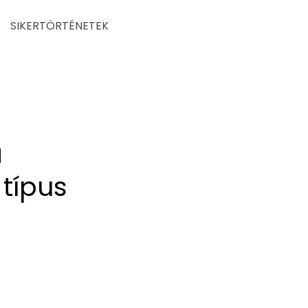
SIKERTÖRTÉNETEK
a
 típus