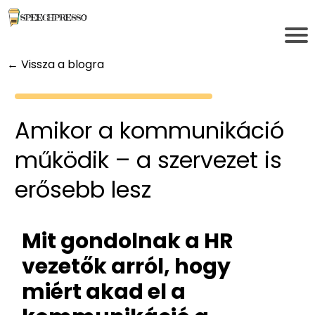
← Vissza a blogra
Amikor a kommunikáció
működik – a szervezet is
erősebb lesz
Mit gondolnak a HR
vezetők arról, hogy
miért akad el a