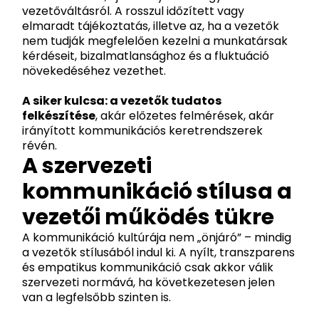
vezetőváltásról. A rosszul időzített vagy
elmaradt tájékoztatás, illetve az, ha a vezetők
nem tudják megfelelően kezelni a munkatársak
kérdéseit, bizalmatlansághoz és a fluktuáció
növekedéséhez vezethet.
A siker kulcsa: a vezetők tudatos
felkészítése
, akár előzetes felmérések, akár
irányított kommunikációs keretrendszerek
révén.
A szervezeti
kommunikáció stílusa a
vezetői működés tükre
A kommunikáció kultúrája nem „önjáró” – mindig
a vezetők stílusából indul ki. A nyílt, transzparens
és empatikus kommunikáció csak akkor válik
szervezeti normává, ha következetesen jelen
van a legfelsőbb szinten is.