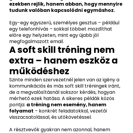
ezekben rejlik, hanem abban, hogy mennyire
tudunk valóban kapcsolódni egymáshoz.
Egy-egy egyszerű, személyes gesztus – például
egy telefonhívás – sokkal többet mozdíthat
előre egy helyzeten, mint egy újabb jól
megfogalmazott email.
A soft skill tréning nem
extra – hanem eszköz a
működéshez
Szinte minden szervezetnél jelen van az igény a
kommunikációs és más soft skill tréningek iránt,
de a megvalósításnál sokszor kérdés, hogyan
mérhető ezek hatása. A sikeres példák közös
pontja:
a tréning nem esemény, hanem
folyamat
– konkrét feladatokkal, vezetői
visszacsatolással, és utókövetéssel.
A résztvevők gyakran nem azonnal, hanem