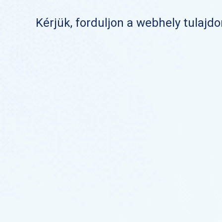
Kérjük, forduljon a webhely tulajd