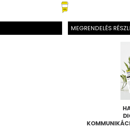
MEGRENDELÉS RÉSZL
H
DI
KOMMUNIKÁCI