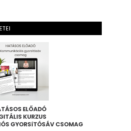
ETEI
ATÁSOS ELŐADÓ
GITÁLIS KURZUS
ÓS GYORSíTÓSÁV CSOMAG