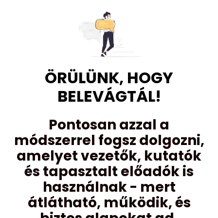
ÖRÜLÜNK, HOGY
BELEVÁGTÁL!
Pontosan azzal a
módszerrel fogsz dolgozni,
amelyet vezetők, kutatók
és tapasztalt előadók is
használnak - mert
átlátható, működik, és