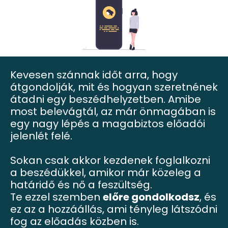
Kevesen szánnak időt arra, hogy
átgondolják, mit és hogyan szeretnének
átadni egy beszédhelyzetben. Amibe
most belevágtál, az már önmagában is
egy nagy lépés a magabiztos előadói
jelenlét felé.
Sokan csak akkor kezdenek foglalkozni
a beszédükkel, amikor már közeleg a
határidő és nő a feszültség.
Te ezzel szemben
előre gondolkodsz
, és
ez az a hozzáállás, ami tényleg látszódni
fog az előadás közben is.