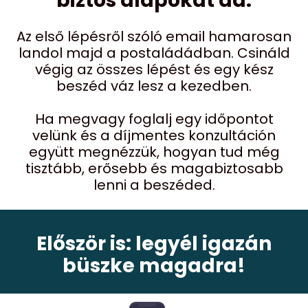
biztos alapokat ad.
Az első lépésről szóló email hamarosan
landol majd a postaládádban. Csináld
végig az összes lépést és egy kész
beszéd váz lesz a kezedben.
Ha megvagy foglalj egy időpontot
velünk és a díjmentes konzultáción
együtt megnézzük, hogyan tud még
tisztább, erősebb és magabiztosabb
lenni a beszéded.
Először is: legyél igazán
büszke magadra!