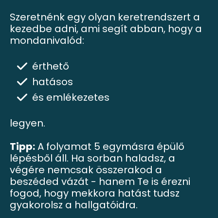
Szeretnénk egy olyan keretrendszert a
kezedbe adni, ami segít abban, hogy a
mondanivalód:
érthető
hatásos
és emlékezetes
legyen.
Tipp:
A folyamat 5 egymásra épülő
lépésből áll. Ha sorban haladsz, a
végére nemcsak összerakod a
beszéded vázát - hanem Te is érezni
fogod, hogy mekkora hatást tudsz
gyakorolsz a hallgatóidra.