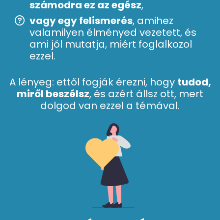
számodra ez az egész
,
vagy egy felismerés
, amihez
valamilyen élményed vezetett, és
ami jól mutatja, miért foglalkozol
ezzel.
A lényeg: ettől fogják érezni, hogy
tudod,
miről beszélsz
, és azért állsz ott, mert
dolgod van ezzel a témával.