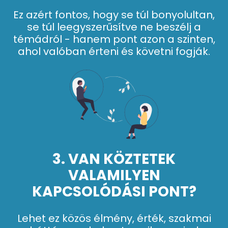
Ez azért fontos, hogy se túl bonyolultan,
se túl leegyszerűsítve ne beszélj a
témádról - hanem pont azon a szinten,
ahol valóban érteni és követni fogják.
3. VAN KÖZTETEK
VALAMILYEN
KAPCSOLÓDÁSI PONT?
Lehet ez közös élmény, érték, szakmai