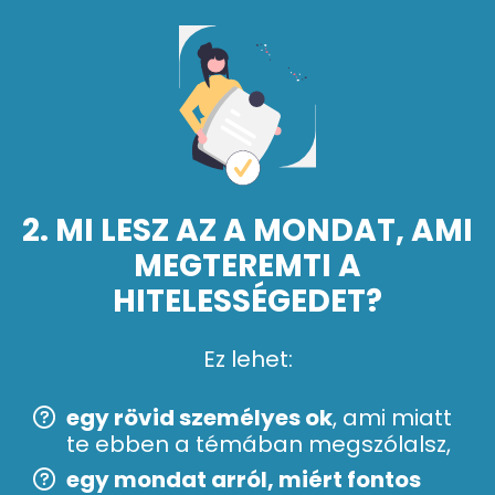
2. MI LESZ AZ A MONDAT, AMI
MEGTEREMTI A
HITELESSÉGEDET?
Ez lehet:
egy rövid személyes ok
, ami miatt
te ebben a témában megszólalsz,
egy mondat arról, miért fontos