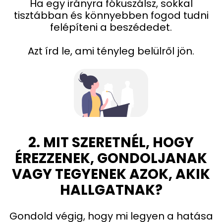
Ha egy irányra fókuszálsz, sokkal
tisztábban és könnyebben fogod tudni
felépíteni a beszédedet.
Azt írd le, ami tényleg belülről jön.
2. MIT SZERETNÉL, HOGY
ÉREZZENEK, GONDOLJANAK
VAGY TEGYENEK AZOK, AKIK
HALLGATNAK?
Gondold végig, hogy mi legyen a hatása