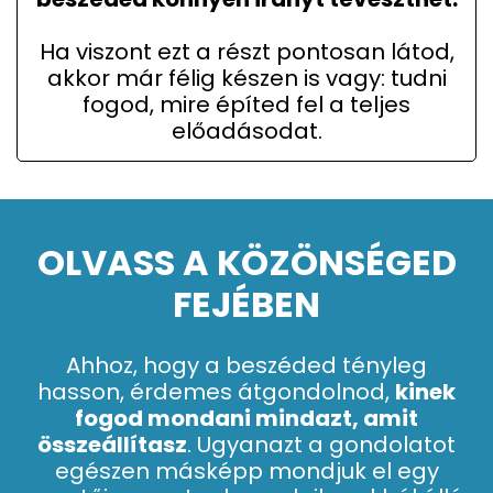
Ha viszont ezt a részt pontosan látod,
akkor már félig készen is vagy: tudni
fogod, mire építed fel a teljes
előadásodat.
OLVASS A KÖZÖNSÉGED
FEJÉBEN
Ahhoz, hogy a beszéded tényleg
hasson, érdemes átgondolnod,
kinek
fogod mondani mindazt, amit
összeállítasz
. Ugyanazt a gondolatot
egészen másképp mondjuk el egy