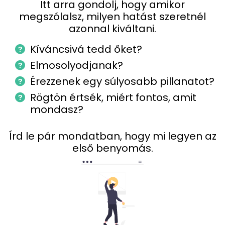
Itt arra gondolj, hogy amikor
megszólalsz, milyen hatást szeretnél
azonnal kiváltani.
Kíváncsivá tedd őket?
Elmosolyodjanak?
Érezzenek egy súlyosabb pillanatot?
Rögtön értsék, miért fontos, amit
mondasz?
Írd le pár mondatban, hogy mi legyen az
első benyomás.