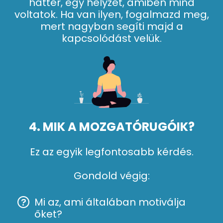
háttér, egy helyzet, amiben mind
voltatok. Ha van ilyen, fogalmazd meg,
mert nagyban segíti majd a
kapcsolódást velük.
4. MIK A MOZGATÓRUGÓIK?
Ez az egyik legfontosabb kérdés.
Gondold végig:
Mi az, ami általában motiválja
őket?