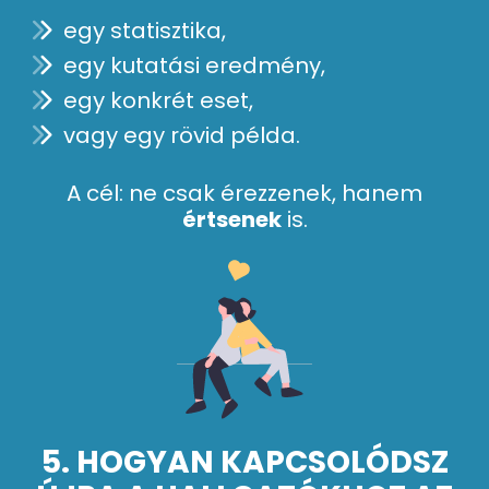
egy statisztika,
egy kutatási eredmény,
egy konkrét eset,
vagy egy rövid példa.
A cél: ne csak érezzenek, hanem
értsenek
is.
5. HOGYAN KAPCSOLÓDSZ