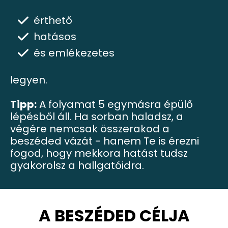
érthető
hatásos
és emlékezetes
legyen.
Tipp:
A folyamat 5 egymásra épülő
lépésből áll. Ha sorban haladsz, a
végére nemcsak összerakod a
beszéded vázát - hanem Te is érezni
fogod, hogy mekkora hatást tudsz
gyakorolsz a hallgatóidra.
A BESZÉDED CÉLJA