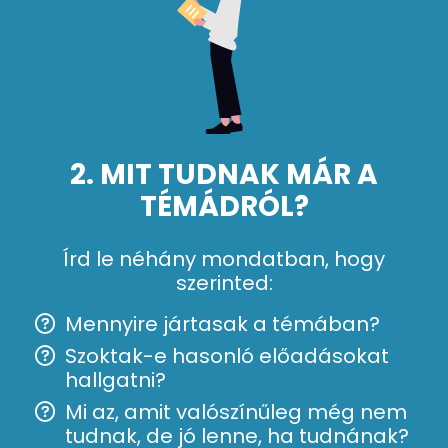
2. MIT TUDNAK MÁR A
TÉMÁDRÓL?
Írd le néhány mondatban, hogy
szerinted:
Mennyire jártasak a témában?
Szoktak-e hasonló előadásokat
hallgatni?
Mi az, amit valószínűleg még nem
tudnak, de jó lenne, ha tudnának?