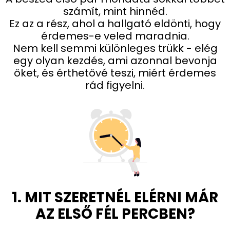
számít, mint hinnéd.
Ez az a rész, ahol a hallgató eldönti, hogy
érdemes-e veled maradnia.
Nem kell semmi különleges trükk - elég
egy olyan kezdés, ami azonnal bevonja
őket, és érthetővé teszi, miért érdemes
rád figyelni.
1. MIT SZERETNÉL ELÉRNI MÁR
AZ ELSŐ FÉL PERCBEN?