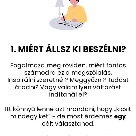
1. MIÉRT ÁLLSZ KI BESZÉLNI?
Fogalmazd meg röviden, miért fontos
számodra ez a megszólalás.
Inspirálni szeretnél? Meggyőzni? Tudást
átadni? Vagy valamilyen változást
indítanál el?
Itt könnyű lenne azt mondani, hogy „kicsit
mindegyiket” - de most érdemes
egy
célt választanod.