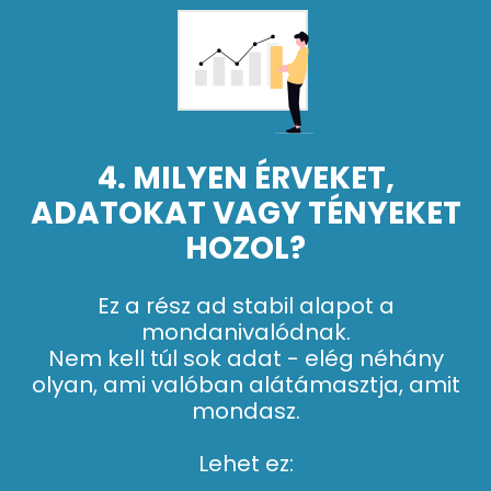
4. MILYEN ÉRVEKET,
ADATOKAT VAGY TÉNYEKET
HOZOL?
Ez a rész ad stabil alapot a
mondanivalódnak.
Nem kell túl sok adat - elég néhány
olyan, ami valóban alátámasztja, amit
mondasz.
Lehet ez: