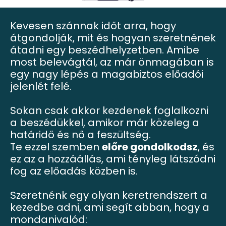
Kevesen szánnak időt arra, hogy
átgondolják, mit és hogyan szeretnének
átadni egy beszédhelyzetben. Amibe
most belevágtál, az már önmagában is
egy nagy lépés a magabiztos előadói
jelenlét felé.
Sokan csak akkor kezdenek foglalkozni
a beszédükkel, amikor már közeleg a
határidő és nő a feszültség.
Te ezzel szemben
előre gondolkodsz
, és
ez az a hozzáállás, ami tényleg látszódni
fog az előadás közben is.
Szeretnénk egy olyan keretrendszert a
kezedbe adni, ami segít abban, hogy a
mondanivalód: