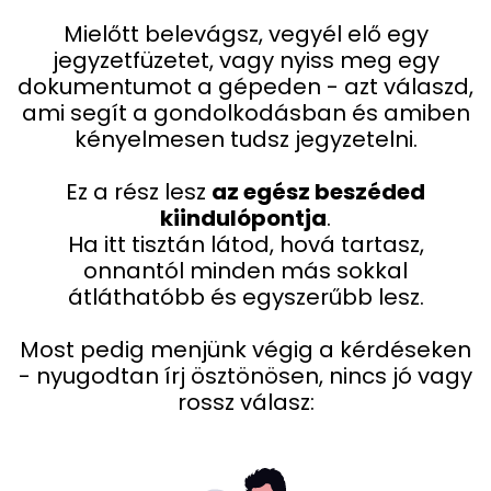
Mielőtt belevágsz, vegyél elő egy
jegyzetfüzetet, vagy nyiss meg egy
dokumentumot a gépeden - azt válaszd,
ami segít a gondolkodásban és amiben
kényelmesen tudsz jegyzetelni.
Ez a rész lesz
az egész beszéded
kiindulópontja
.
Ha itt tisztán látod, hová tartasz,
onnantól minden más sokkal
átláthatóbb és egyszerűbb lesz.
Most pedig menjünk végig a kérdéseken
- nyugodtan írj ösztönösen, nincs jó vagy
rossz válasz: