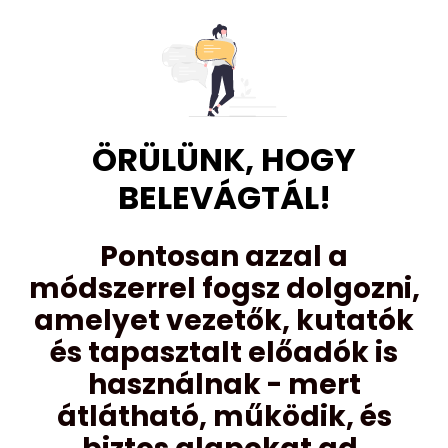
ÖRÜLÜNK, HOGY
BELEVÁGTÁL!
Pontosan azzal a
módszerrel fogsz dolgozni,
amelyet vezetők, kutatók
és tapasztalt előadók is
használnak - mert
átlátható, működik, és