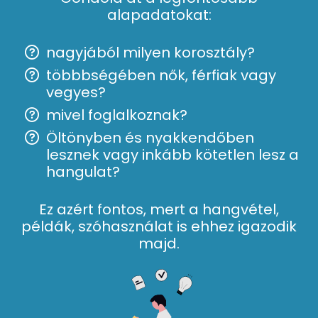
alapadatokat:
nagyjából milyen korosztály?
többbségében nők, férfiak vagy
vegyes?
mivel foglalkoznak?
Öltönyben és nyakkendőben
lesznek vagy inkább kötetlen lesz a
hangulat?
Ez azért fontos, mert a hangvétel,
példák, szóhasználat is ehhez igazodik
majd.