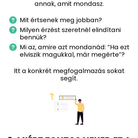
annak, amit mondasz.
Mit értsenek meg jobban?
Milyen érzést szeretnél elindítani
bennük?
Mi az, amire azt mondanád: “Ha ezt
elviszik magukkal, már megérte”?
Itt a konkrét megfogalmazás sokat
segít.